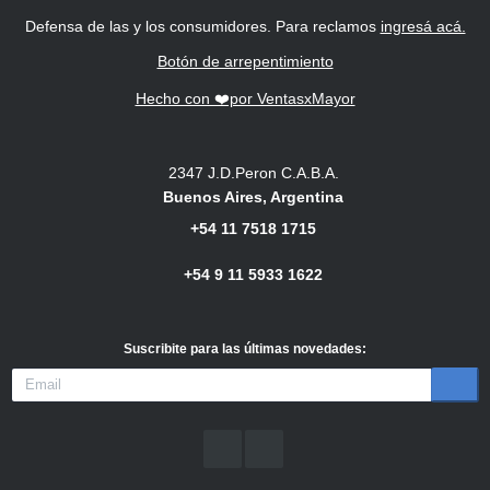
Defensa de las y los consumidores. Para reclamos
ingresá acá.
Botón de arrepentimiento
Hecho con ❤️por VentasxMayor
2347 J.D.Peron C.A.B.A.
Buenos Aires, Argentina
+54 11 7518 1715
+54 9 11 5933 1622
Suscribite para las últimas novedades
: