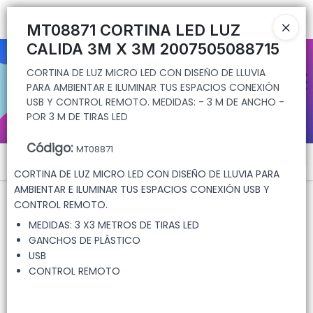
CORTINA DE LUZ MICRO LED CON DISEÑO DE LLUVIA PARA
Ingresar a la Tienda
AMBIENTAR E ILUMINAR TUS ESPACIOS CONEXIÓN USB Y CONTROL
MT08871 CORTINA LED LUZ
REMOTO. MEDIDAS: - 3 M DE ANCHO - POR 3 M DE TIRAS LED
CALIDA 3M X 3M 2007505088715
CÓMO COMPRAR
CORTINA DE LUZ MICRO LED CON DISEÑO DE LLUVIA
PARA AMBIENTAR E ILUMINAR TUS ESPACIOS CONEXIÓN
QUIÉNES SOMOS
USB Y CONTROL REMOTO. MEDIDAS: - 3 M DE ANCHO -
POR 3 M DE TIRAS LED
CONTACTO
Código
:
MT08871
Menú
CORTINA DE LUZ MICRO LED CON DISEÑO DE LLUVIA PARA
CORTINA DE LUZ MICRO LED CON DISEÑO DE LLUVIA PARA AMBIENTAR E
AMBIENTAR E ILUMINAR TUS ESPACIOS CONEXIÓN USB Y
ILUMINAR TUS ESPACIOS CONEXIÓN USB Y CONTROL REMOTO. MEDIDAS:
CONTROL REMOTO.
- 3 M DE ANCHO - POR 3 M DE TIRAS LED
MEDIDAS: 3 X3 METROS DE TIRAS LED
GANCHOS DE PLÁSTICO
USB
Lista vacía
CONTROL REMOTO