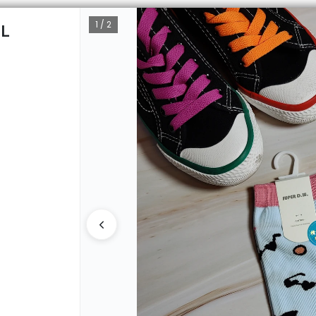
1 / 2
L
CÓMO 