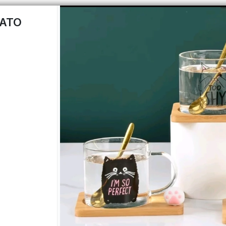
GATO
CÓMO 