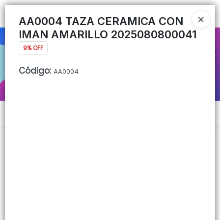
Ingresar a la Tienda
AA0004 TAZA CERAMICA CON
IMAN AMARILLO 2025080800041
CÓMO COMPRAR
9% OFF
QUIÉNES SOMOS
Código
:
AA0004
CONTACTO
Menú
Lista vacía