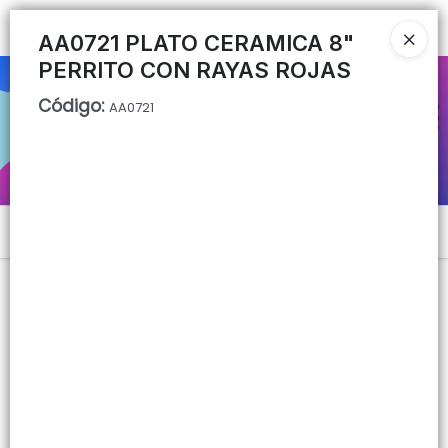
Ingresar a la Tienda
AA0721 PLATO CERAMICA 8"
PERRITO CON RAYAS ROJAS
CÓMO COMPRAR
Código
:
AA0721
QUIÉNES SOMOS
CONTACTO
Menú
Lista vacía