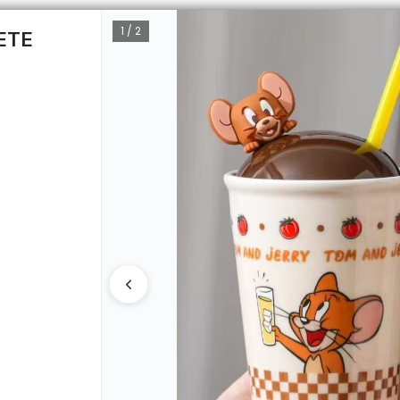
1 / 2
ETE
CÓMO 