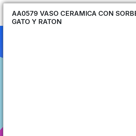
AA0579 VASO CERAMICA CON SORB
GATO Y RATON