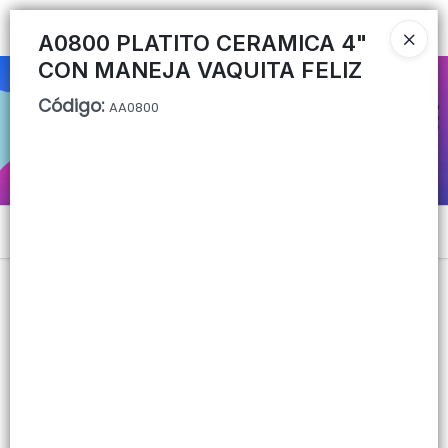
Ingresar a la Tienda
A0800 PLATITO CERAMICA 4"
CON MANEJA VAQUITA FELIZ
CÓMO COMPRAR
Código
:
AA0800
QUIÉNES SOMOS
CONTACTO
Menú
Lista vacía