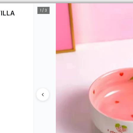
1 / 3
ILLA
CÓMO 