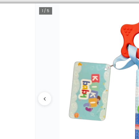
1 / 5
CÓMO 