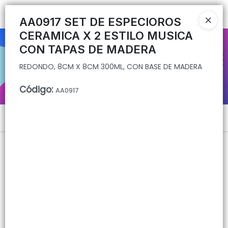
REDONDO, 8CM X 8CM 300ML, CON BASE DE MADERA
Ingresar a la Tienda
AA0917 SET DE ESPECIOROS
CERAMICA X 2 ESTILO MUSICA
CÓMO COMPRAR
CON TAPAS DE MADERA
REDONDO, 8CM X 8CM 300ML, CON BASE DE MADERA
QUIÉNES SOMOS
Código
:
AA0917
CONTACTO
Menú
REDONDO, 8CM X 8CM 300ML, CON BASE DE MADERA
Lista vacía