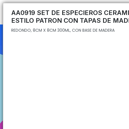
REDONDO, 8CM X 8CM 300ML, CON BASE DE MADERA
AA0919 SET DE ESPECIEROS CERAMI
ESTILO PATRON CON TAPAS DE MA
REDONDO, 8CM X 8CM 300ML, CON BASE DE MADERA