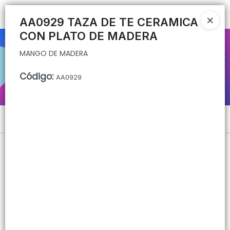
MANGO DE MADERA
Ingresar a la Tienda
AA0929 TAZA DE TE CERAMICA
CON PLATO DE MADERA
CÓMO COMPRAR
MANGO DE MADERA
QUIÉNES SOMOS
Código
:
AA0929
CONTACTO
Menú
MANGO DE MADERA
Lista vacía