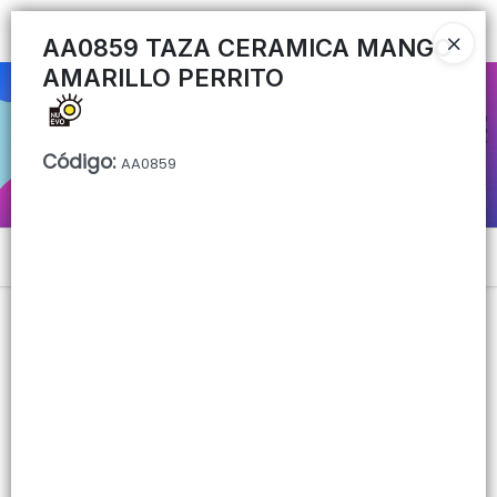
Ingresar a la Tienda
AA0859 TAZA CERAMICA MANGO
AMARILLO PERRITO
CÓMO COMPRAR
QUIÉNES SOMOS
Código
:
AA0859
CONTACTO
Menú
Lista vacía