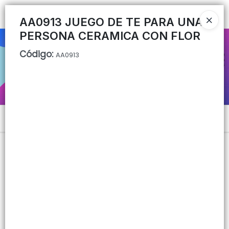
Ingresar a la Tienda
AA0913 JUEGO DE TE PARA UNA
PERSONA CERAMICA CON FLOR
CÓMO COMPRAR
Código
:
AA0913
QUIÉNES SOMOS
CONTACTO
Menú
Lista vacía