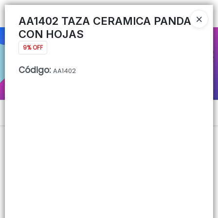
Ingresar a la Tienda
AA1402 TAZA CERAMICA PANDA
CON HOJAS
CÓMO COMPRAR
9% OFF
QUIÉNES SOMOS
Código
:
AA1402
CONTACTO
Menú
Lista vacía