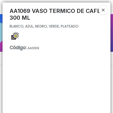
BLANCO, AZUL, NEGRO, VERDE, PLATEADO
Ingresar a la Tienda
AA1069 VASO TERMICO DE CAFE
300 ML
CÓMO COMPRAR
BLANCO, AZUL, NEGRO, VERDE, PLATEADO
QUIÉNES SOMOS
CONTACTO
Código
:
AA1069
Menú
BLANCO, AZUL, NEGRO, VERDE, PLATEADO
Lista vacía