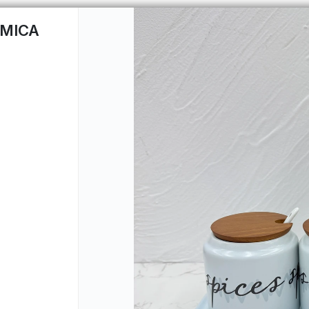
AMICA
CÓMO 