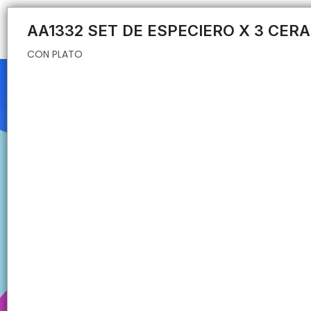
CON PLATO
AA1332 SET DE ESPECIERO X 3 CER
CON PLATO