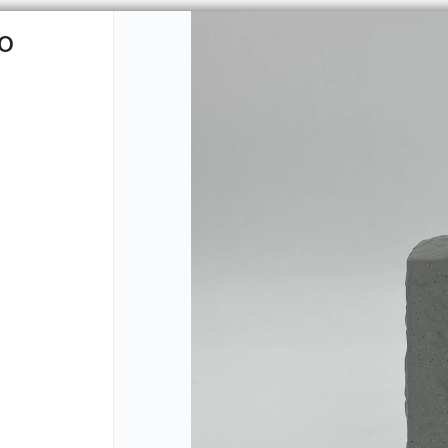
LO
CÓMO 