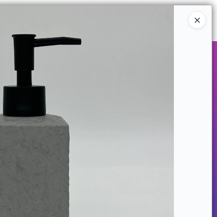
Ingresar a la Tienda
COMPRAR
QUIÉNES SOMOS
CONTACTO