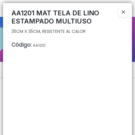
35CM X 35CM, RESISTENTE AL CALOR
Ingresar a la Tienda
AA1201 MAT TELA DE LINO
ESTAMPADO MULTIUSO
CÓMO COMPRAR
35CM X 35CM, RESISTENTE AL CALOR
QUIÉNES SOMOS
Código
:
AA1201
CONTACTO
Menú
35CM X 35CM, RESISTENTE AL CALOR
Lista vacía