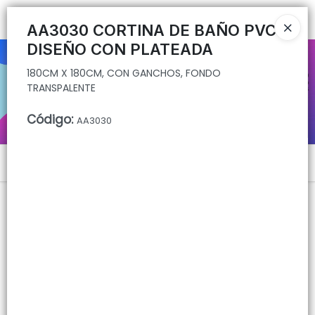
180CM X 180CM, CON GANCHOS, FONDO TRANSPALENTE
Ingresar a la Tienda
AA3030 CORTINA DE BAÑO PVC
DISEÑO CON PLATEADA
CÓMO COMPRAR
180CM X 180CM, CON GANCHOS, FONDO
TRANSPALENTE
QUIÉNES SOMOS
Código
:
AA3030
CONTACTO
Menú
180CM X 180CM, CON GANCHOS, FONDO TRANSPALENTE
Lista vacía