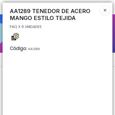
PAQ X 6 UNIDADES
Ingresar a la Tienda
AA1289 TENEDOR DE ACERO
MANGO ESTILO TEJIDA
CÓMO COMPRAR
PAQ X 6 UNIDADES
QUIÉNES SOMOS
CONTACTO
Código
:
AA1289
Menú
PAQ X 6 UNIDADES
Lista vacía