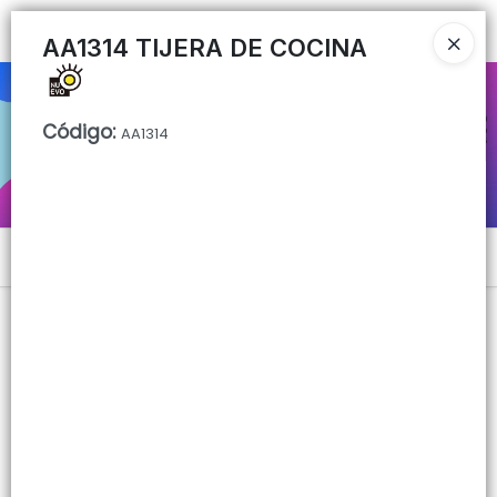
Ingresar a la Tienda
AA1314 TIJERA DE COCINA
CÓMO COMPRAR
Código
:
AA1314
QUIÉNES SOMOS
CONTACTO
Menú
Lista vacía