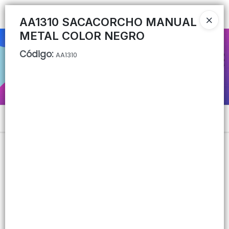
Ingresar a la Tienda
AA1310 SACACORCHO MANUAL
METAL COLOR NEGRO
CÓMO COMPRAR
Código
:
AA1310
QUIÉNES SOMOS
CONTACTO
Menú
Lista vacía