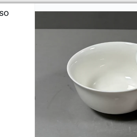
ISO
CÓMO 