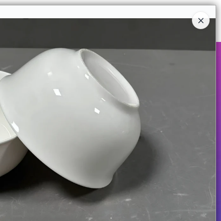
Ingresar a la Tienda
COMPRAR
QUIÉNES SOMOS
CONTACTO