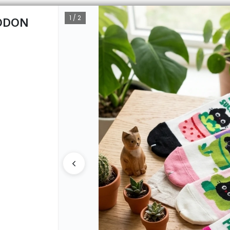
1 / 2
ODON
CÓMO 