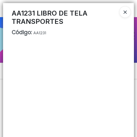
Ingresar a la Tienda
AA1231 LIBRO DE TELA
TRANSPORTES
CÓMO COMPRAR
Código
:
AA1231
QUIÉNES SOMOS
CONTACTO
Menú
Lista vacía