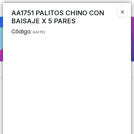
Ingresar a la Tienda
AA1751 PALITOS CHINO CON
BAISAJE X 5 PARES
CÓMO COMPRAR
Código
:
AA1751
QUIÉNES SOMOS
CONTACTO
Menú
Lista vacía