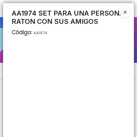
Ingresar a la Tienda
AA1974 SET PARA UNA PERSONA
RATON CON SUS AMIGOS
CÓMO COMPRAR
Código
:
AA1974
QUIÉNES SOMOS
CONTACTO
Menú
Lista vacía