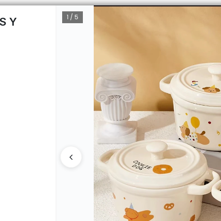
1 / 5
S Y
CÓMO 