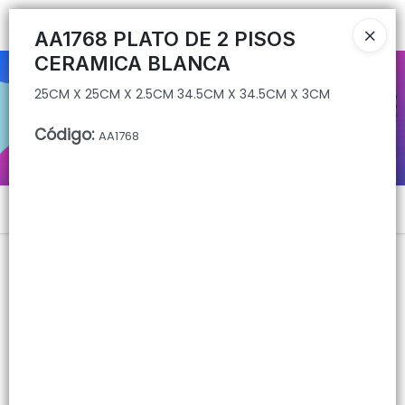
25CM X 25CM X 2.5CM 34.5CM X 34.5CM X 3CM
Ingresar a la Tienda
AA1768 PLATO DE 2 PISOS
CERAMICA BLANCA
CÓMO COMPRAR
25CM X 25CM X 2.5CM 34.5CM X 34.5CM X 3CM
QUIÉNES SOMOS
Código
:
AA1768
CONTACTO
Menú
25CM X 25CM X 2.5CM 34.5CM X 34.5CM X 3CM
Lista vacía