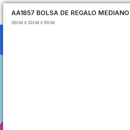
26CM X 32CM X 10CM
AA1857 BOLSA DE REGALO MEDIANO
26CM X 32CM X 10CM