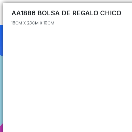
18CM X 23CM X 10CM
AA1886 BOLSA DE REGALO CHICO
18CM X 23CM X 10CM