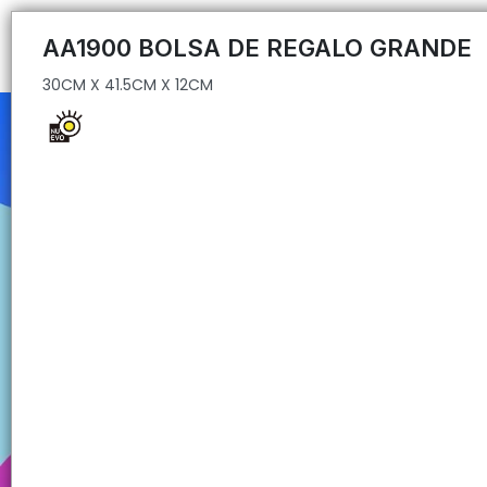
30CM X 41.5CM X 12CM
AA1900 BOLSA DE REGALO GRANDE
30CM X 41.5CM X 12CM