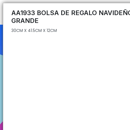
30CM X 41.5CM X 12CM
AA1933 BOLSA DE REGALO NAVIDEÑ
GRANDE
30CM X 41.5CM X 12CM