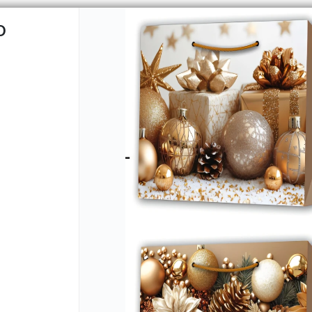
O
CÓMO 