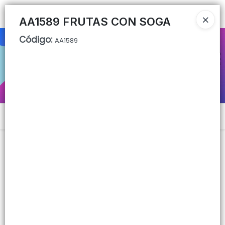
Ingresar a la Tienda
AA1589 FRUTAS CON SOGA
Código
:
AA1589
CÓMO COMPRAR
QUIÉNES SOMOS
CONTACTO
Menú
Lista vacía