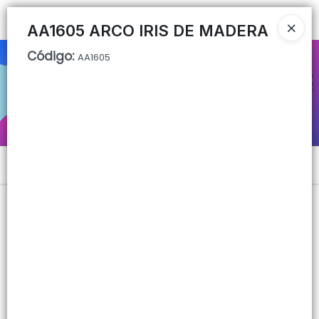
Ingresar a la Tienda
AA1605 ARCO IRIS DE MADERA
Código
:
AA1605
CÓMO COMPRAR
QUIÉNES SOMOS
CONTACTO
Menú
Lista vacía