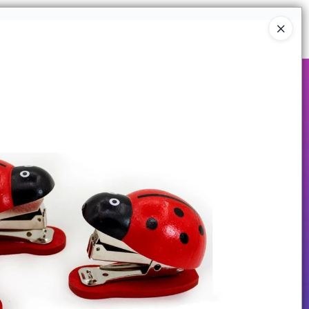
Ingresar a la Tienda
COMPRAR
QUIÉNES SOMOS
CONTACTO