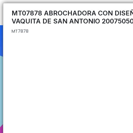
MT7878
MT07878 ABROCHADORA CON DISE
VAQUITA DE SAN ANTONIO 2007505
MT7878