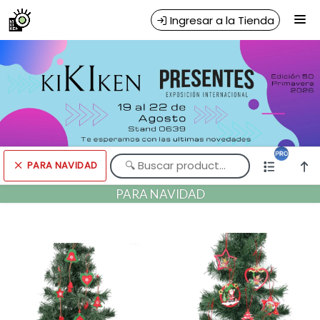
Comprá online productos de PARA NAVIDAD en KIKIKEN
Ingresar a la Tienda
CÓMO COMPRAR
QUIÉNES SOMOS
CONTACTO
PARA NAVIDAD
Comprá online productos de PARA NAVIDAD en KIKIKEN
PARA NAVIDAD