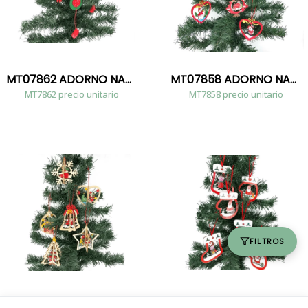
MT07862 ADORNO NAVIDENIO DE ARBOL*12SURTIDO 1 2007505078624
MT07858 ADORNO NAVIDENIO DE ARBOL*12SURTIDO 3 2007505078587
MT7862 precio unitario
MT7858 precio unitario
FILTROS
MT07856 ADORNO NAVIDENIO DE ARBOL*12SURTIDO 4 2007505078563